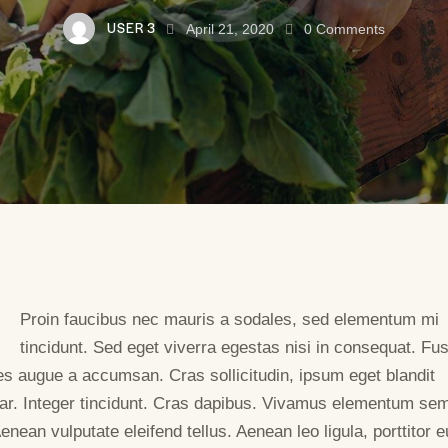
USER 3
April 21, 2020
0
Comments
Proin faucibus nec mauris a sodales, sed elementum mi
tincidunt. Sed eget viverra egestas nisi in consequat. Fu
es augue a accumsan. Cras sollicitudin, ipsum eget blandit
nar. Integer tincidunt. Cras dapibus. Vivamus elementum se
Aenean vulputate eleifend tellus. Aenean leo ligula, porttitor e