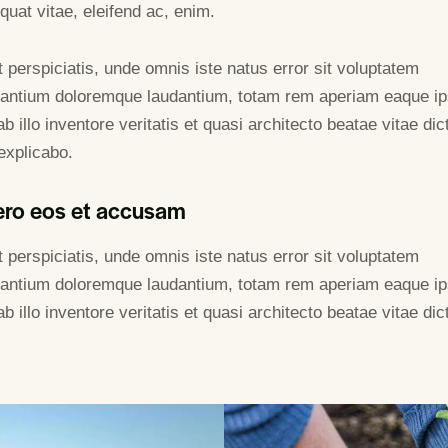
uat vitae, eleifend ac, enim.
 perspiciatis, unde omnis iste natus error sit voluptatem
antium doloremque laudantium, totam rem aperiam eaque ip
b illo inventore veritatis et quasi architecto beatae vitae dic
explicabo.
ero eos et accusam
 perspiciatis, unde omnis iste natus error sit voluptatem
antium doloremque laudantium, totam rem aperiam eaque ip
b illo inventore veritatis et quasi architecto beatae vitae dic