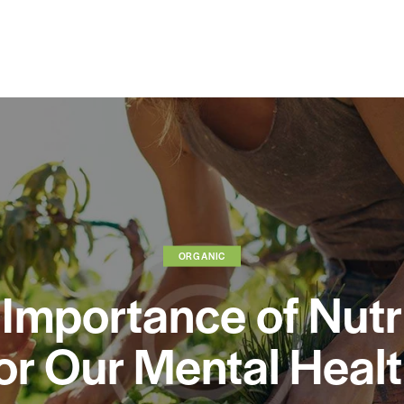
ORGANIC
Importance of Nutr
or Our Mental Heal