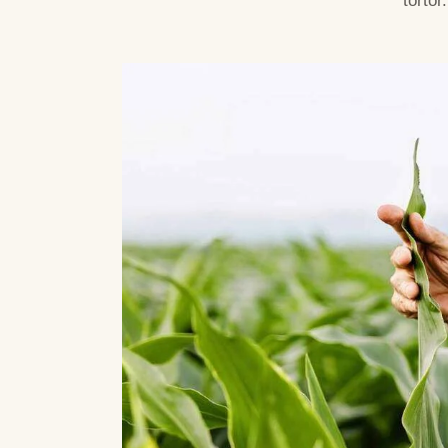
tortor.