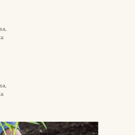
sa,
ta
sa,
ta