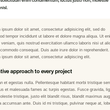
nisl.
ipsum dolor sit amet, consectetur adipisicing elit, sed do
od tempor incididunt ut labore et dolore magna aliqua. Ut e
veniam, quis nostrud exercitation ullamco laboris nisi ut ali
 commodo consequat. Duis aute irure dolor in reprehenderit.
ipsum dolor sit amet, consectetur adipiscing elit.
tive approach to every project
n et egestas nulla. Pellentesque habitant morbi tristique se
tus et malesuada fames ac turpis egestas. Fusce gravida, lig
lestie tristique, justo elit blandit risus, blandit maximus au
 accumsan ante. Duis id mi tristique, pulvinar neque at, lobo