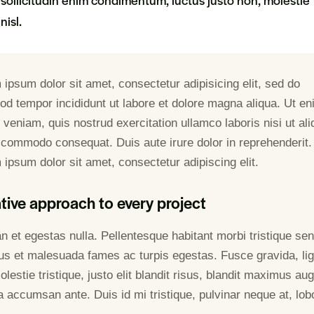
nisl.
ipsum dolor sit amet, consectetur adipisicing elit, sed do
od tempor incididunt ut labore et dolore magna aliqua. Ut e
veniam, quis nostrud exercitation ullamco laboris nisi ut ali
 commodo consequat. Duis aute irure dolor in reprehenderit.
ipsum dolor sit amet, consectetur adipiscing elit.
tive approach to every project
n et egestas nulla. Pellentesque habitant morbi tristique se
tus et malesuada fames ac turpis egestas. Fusce gravida, lig
lestie tristique, justo elit blandit risus, blandit maximus au
 accumsan ante. Duis id mi tristique, pulvinar neque at, lobo