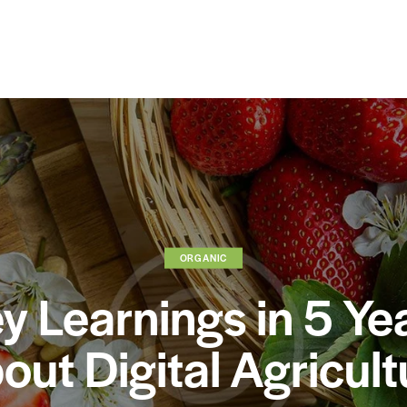
ORGANIC
y Learnings in 5 Ye
out Digital Agricult