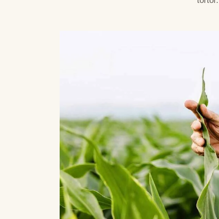
tortor.