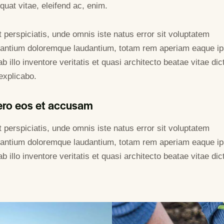
uat vitae, eleifend ac, enim.
 perspiciatis, unde omnis iste natus error sit voluptatem
antium doloremque laudantium, totam rem aperiam eaque ip
b illo inventore veritatis et quasi architecto beatae vitae dic
explicabo.
ero eos et accusam
 perspiciatis, unde omnis iste natus error sit voluptatem
antium doloremque laudantium, totam rem aperiam eaque ip
b illo inventore veritatis et quasi architecto beatae vitae dic