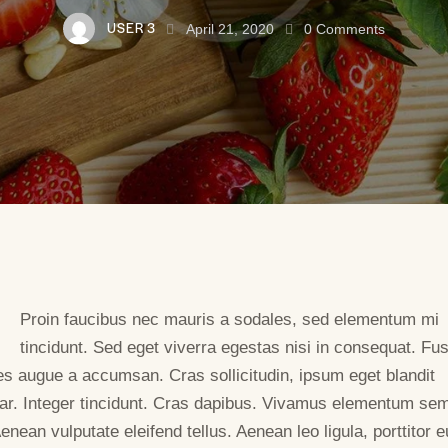
USER 3
April 21, 2020
0
Comments
Proin faucibus nec mauris a sodales, sed elementum mi
tincidunt. Sed eget viverra egestas nisi in consequat. Fu
es augue a accumsan. Cras sollicitudin, ipsum eget blandit
nar. Integer tincidunt. Cras dapibus. Vivamus elementum se
Aenean vulputate eleifend tellus. Aenean leo ligula, porttitor e